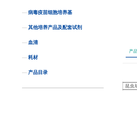
—
病毒疫苗细胞培养基
—
其他培养产品及配套试剂
—
血清
产
—
耗材
—
产品目录