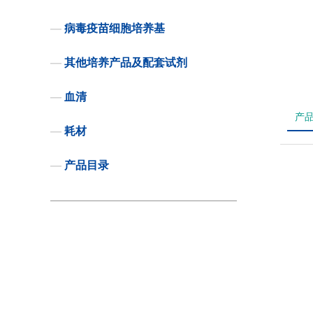
—
病毒疫苗细胞培养基
—
其他培养产品及配套试剂
—
血清
产
—
耗材
—
产品目录