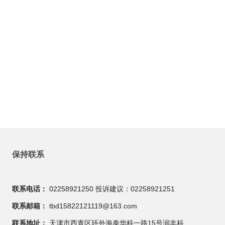
保持联系
联系电话：
02258921250 投诉建议：02258921251
联系邮箱：
tbd15822121119@163.com
联系地址：
天津市西青区环外海泰华科一路15号润丰科