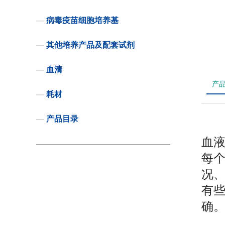
—
病毒疫苗细胞培养基
—
其他培养产品及配套试剂
—
血清
产
—
耗材
—
产品目录
血
每
况
有
确