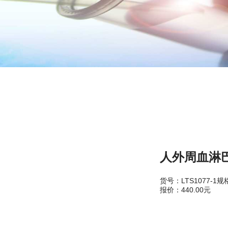
人外周血淋巴
货号：LTS1077-1规
报价：440.00元