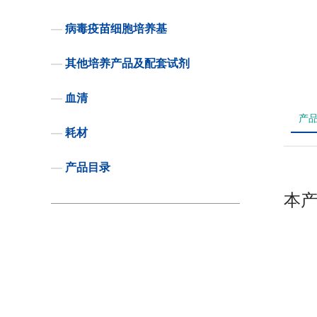
—
病毒疫苗细胞培养基
—
其他培养产品及配套试剂
—
血清
产
—
耗材
—
产品目录
本